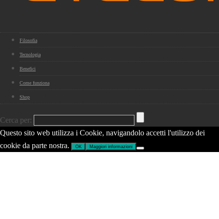
Filosofia
Tecnologia
Benefici
Come funziona
Shop
Cerca per:
Questo sito web utilizza i Cookie, navigandolo accetti l'utilizzo dei
cookie da parte nostra.
OK
Maggiori informazioni