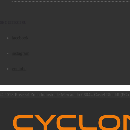
SEGUITECI SU
facebook
instagram
youtube
© 2018 Rose srl Zona industriale Mercatello 06044 Castel Rinaldi (PG